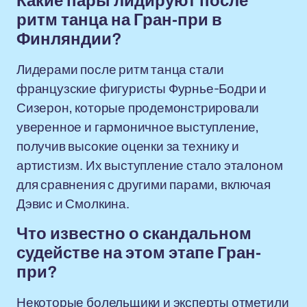
Какие пары лидируют после
ритм танца на Гран-при в
Финляндии?
Лидерами после ритм танца стали
французские фигуристы Фурнье-Бодри и
Сизерон, которые продемонстрировали
уверенное и гармоничное выступление,
получив высокие оценки за технику и
артистизм. Их выступление стало эталоном
для сравнения с другими парами, включая
Дэвис и Смолкина.
Что известно о скандальном
судействе на этом этапе Гран-
при?
Некоторые болельщики и эксперты отметили