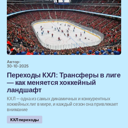
Автор:
30-10-2025
Переходы КХЛ: Трансферы в лиге
— как меняется хоккейный
ландшафт
КХЛ — одна из самых динамичных и конкурентных
хоккейных лиг в мире, и каждый сезон она привлекает
внимание
КХЛ переходы