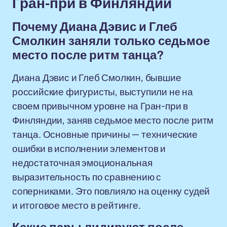
Гран-при в Финляндии
Почему Диана Дэвис и Глеб
Смолкин заняли только седьмое
место после ритм танца?
Диана Дэвис и Глеб Смолкин, бывшие
российские фигуристы, выступили не на
своем привычном уровне на Гран-при в
Финляндии, заняв седьмое место после ритм
танца. Основные причины — технические
ошибки в исполнении элементов и
недостаточная эмоциональная
выразительность по сравнению с
соперниками. Это повлияло на оценку судей
и итоговое место в рейтинге.