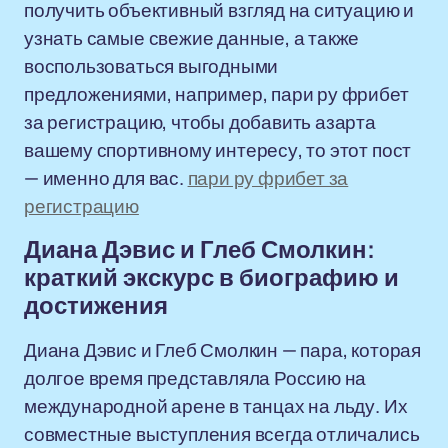
получить объективный взгляд на ситуацию и
узнать самые свежие данные, а также
воспользоваться выгодными
предложениями, например, пари ру фрибет
за регистрацию, чтобы добавить азарта
вашему спортивному интересу, то этот пост
— именно для вас.
пари ру фрибет за
регистрацию
Диана Дэвис и Глеб Смолкин:
краткий экскурс в биографию и
достижения
Диана Дэвис и Глеб Смолкин — пара, которая
долгое время представляла Россию на
международной арене в танцах на льду. Их
совместные выступления всегда отличались