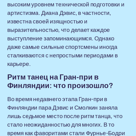
высоким уровнем технической подготовки и
артистизма. Диана Дэвис, в частности,
известна своей изящностью и
выразительностью, что делает каждое
выступление запоминающимся. Однако
даже самые сильные спортсмены иногда
сталкиваются с непростыми периодами в
карьере.
Ритм танец на Гран-при в
Финляндии: что произошло?
Во время недавнего этапа Гран-при в
Финляндии пара Дэвис и Смолкин заняла
лишь седьмое место после ритм танца, что
стало неожиданностью для многих. В то
время как фаворитами стали Фурнье-Бодри