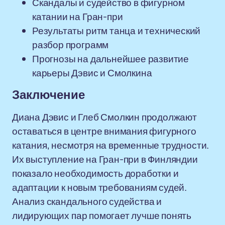
Скандалы и судейство в фигурном
катании на Гран-при
Результаты ритм танца и технический
разбор программ
Прогнозы на дальнейшее развитие
карьеры Дэвис и Смолкина
Заключение
Диана Дэвис и Глеб Смолкин продолжают
оставаться в центре внимания фигурного
катания, несмотря на временные трудности.
Их выступление на Гран-при в Финляндии
показало необходимость доработки и
адаптации к новым требованиям судей.
Анализ скандального судейства и
лидирующих пар помогает лучше понять