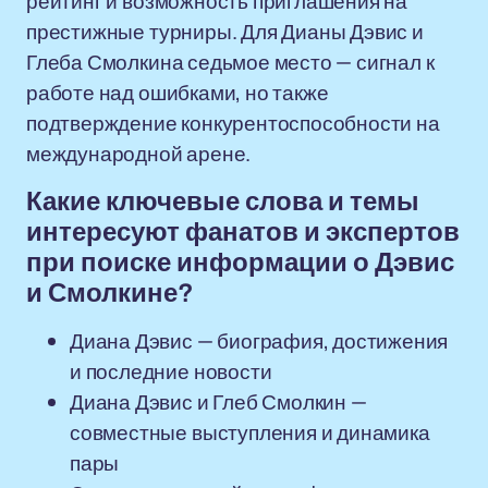
рейтинг и возможность приглашения на
престижные турниры. Для Дианы Дэвис и
Глеба Смолкина седьмое место — сигнал к
работе над ошибками, но также
подтверждение конкурентоспособности на
международной арене.
Какие ключевые слова и темы
интересуют фанатов и экспертов
при поиске информации о Дэвис
и Смолкине?
Диана Дэвис — биография, достижения
и последние новости
Диана Дэвис и Глеб Смолкин —
совместные выступления и динамика
пары