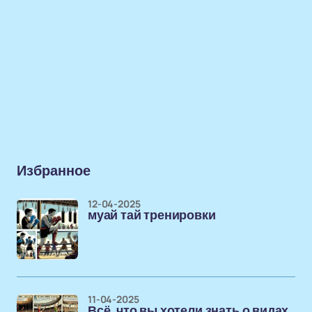
Избранное
12-04-2025
муай тай тренировки
11-04-2025
Всё, что вы хотели знать о видах