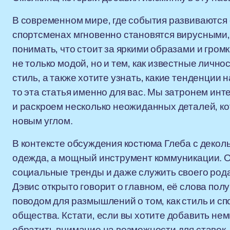
В современном мире, где события развиваются 
спортсменах мгновенно становятся вирусными, 
понимать, что стоит за яркими образами и гро
не только модой, но и тем, как известные лич
стиль, а также хотите узнать, какие тенденции 
то эта статья именно для вас. Мы затронем ин
и раскроем несколько неожиданных деталей, ко
новым углом.
В контексте обсуждения костюма Глеба с деколь
одежда, а мощный инструмент коммуникации. О
социальные тренды и даже служить своего род
Дэвис открыто говорит о главном, её слова пол
поводом для размышлений о том, как стиль и сп
общества. Кстати, если вы хотите добавить нем
обратить внимание на возможности для ставок,