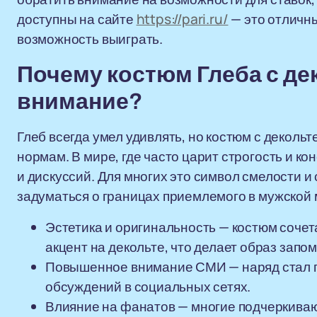
доступны на сайте
https://pari.ru/
— это отличны
возможность выиграть.
Почему костюм Глеба с де
внимание?
Глеб всегда умел удивлять, но костюм с декол
нормам. В мире, где часто царит строгость и к
и дискуссий. Для многих это символ смелости 
задуматься о границах приемлемого в мужской 
Эстетика и оригинальность — костюм сочет
акцент на декольте, что делает образ зап
Повышенное внимание СМИ — наряд стал п
обсуждений в социальных сетях.
Влияние на фанатов — многие подчеркивают