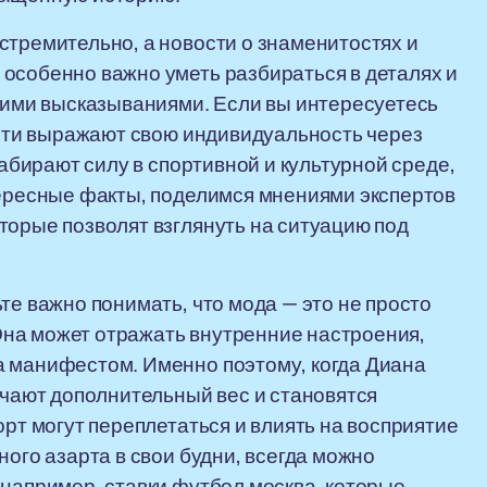
стремительно, а новости о знаменитостях и
особенно важно уметь разбираться в деталях и
мкими высказываниями. Если вы интересуетесь
ности выражают свою индивидуальность через
набирают силу в спортивной и культурной среде,
тересные факты, поделимся мнениями экспертов
торые позволят взглянуть на ситуацию под
те важно понимать, что мода — это не просто
на может отражать внутренние настроения,
а манифестом. Именно поэтому, когда Диана
учают дополнительный вес и становятся
орт могут переплетаться и влиять на восприятие
ного азарта в свои будни, всегда можно
 например, ставки футбол москва, которые