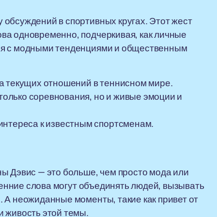
 обсуждений в спортивных кругах. Этот жест
ва одновременно, подчеркивая, как личные
ся с модными тенденциями и общественным
а текущих отношений в теннисном мире.
 только соревнования, но и живые эмоции и
интереса к известным спортсменам.
ы Дэвис — это больше, чем просто мода или
кренние слова могут объединять людей, вызывать
 А неожиданные моменты, такие как привет от
 живость этой темы.