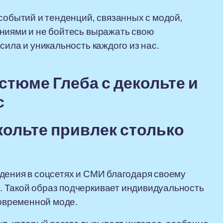
событий и тенденций, связанных с модой,
ениями и не бойтесь выражать свою
сила и уникальность каждого из нас.
тюме Глеба с декольте и
с
кольте привлек столько
дения в соцсетях и СМИ благодаря своему
 Такой образ подчеркивает индивидуальность
современной моде.