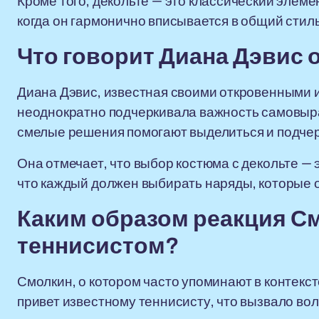
Кроме того, декольте — это классический элеме
когда он гармонично вписывается в общий стил
Что говорит Диана Дэвис 
Диана Дэвис, известная своими откровенными 
неоднократно подчеркивала важность самовыр
смелые решения помогают выделиться и подчер
Она отмечает, что выбор костюма с декольте — э
что каждый должен выбирать наряды, которые 
Каким образом реакция См
теннисистом?
Смолкин, о котором часто упоминают в контекст
привет известному теннисисту, что вызвало вол