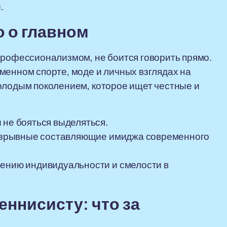
.
 о главном
профессионализмом, не боится говорить прямо.
менном спорте, моде и личных взглядах на
олодым поколением, которое ищет честные и
 не бояться выделяться.
еразрывные составляющие имиджа современного
жению индивидуальности и смелости в
еннисисту: что за