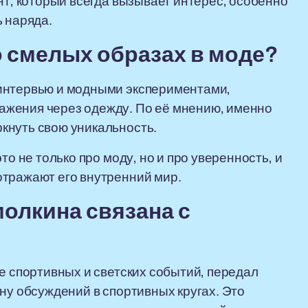
нт, который всегда вызывает интерес, особенно
ь наряда.
о смелых образах в моде?
интервью и модными экспериментами,
ажения через одежду. По её мнению, именно
кнуть свою уникальность.
то не только про моду, но и про уверенность, и
отражают его внутренний мир.
олкина связана с
е спортивных и светских событий, передал
ну обсуждений в спортивных кругах. Это