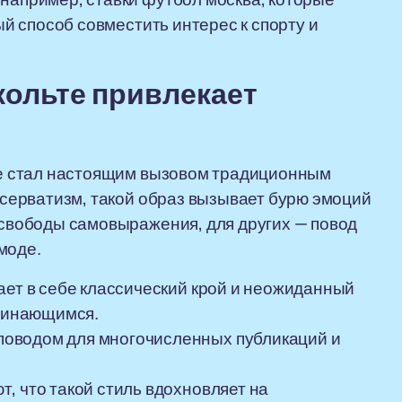
й способ совместить интерес к спорту и
кольте привлекает
ьте стал настоящим вызовом традиционным
онсерватизм, такой образ вызывает бурю эмоций
и свободы самовыражения, для других — повод
моде.
ает в себе классический крой и неожиданный
оминающимся.
оводом для многочисленных публикаций и
, что такой стиль вдохновляет на