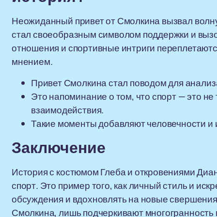
Неожиданный привет от Смолкина вызвал волну
стал своеобразным символом поддержки и вызо
отношения и спортивные интриги переплетают
мнением.
Привет Смолкина стал поводом для анализ
Это напоминание о том, что спорт — это не
взаимодействия.
Такие моменты добавляют человечности и 
Заключение
История с костюмом Глеба и откровениями Диан
спорт. Это пример того, как личный стиль и ис
обсуждения и вдохновлять на новые свершения.
Смолкина, лишь подчеркивают многогранность и