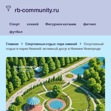
rb-community.ru
Спорт
хоккей
Фигурное катание
фитнес
футбол
Главная
Спортивные отдых: парк нижний
Спортивный
отдых в парке Нижний: активный досуг в Нижнем Новгороде
rb-community.ru
10-11-2025