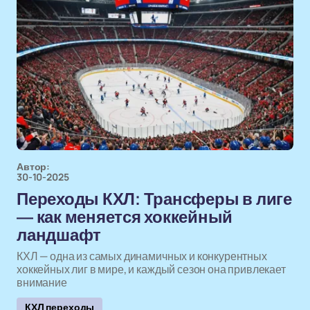
Автор:
30-10-2025
Переходы КХЛ: Трансферы в лиге
— как меняется хоккейный
ландшафт
КХЛ — одна из самых динамичных и конкурентных
хоккейных лиг в мире, и каждый сезон она привлекает
внимание
КХЛ переходы