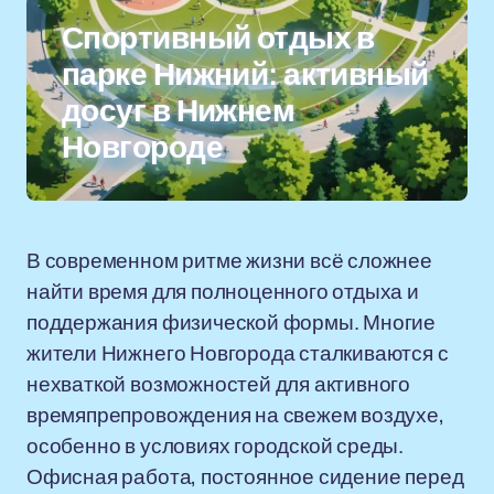
Спортивный отдых в
парке Нижний: активный
досуг в Нижнем
Новгороде
В современном ритме жизни всё сложнее
найти время для полноценного отдыха и
поддержания физической формы. Многие
жители Нижнего Новгорода сталкиваются с
нехваткой возможностей для активного
времяпрепровождения на свежем воздухе,
особенно в условиях городской среды.
Офисная работа, постоянное сидение перед