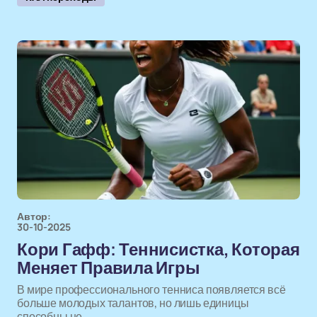
Автор:
30-10-2025
Кори Гафф: Теннисистка, Которая
Меняет Правила Игры
В мире профессионального тенниса появляется всё
больше молодых талантов, но лишь единицы
способны не