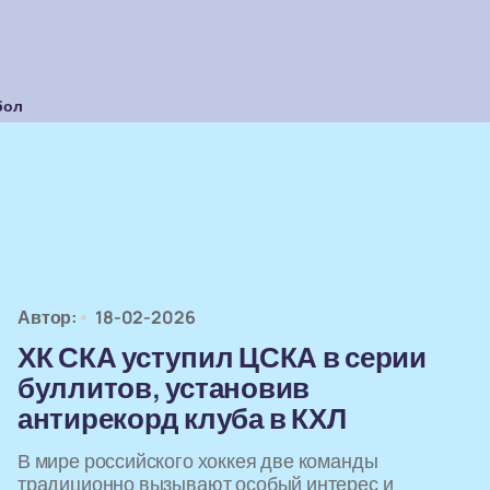
бол
Автор:
18-02-2026
ХК СКА уступил ЦСКА в серии
буллитов, установив
антирекорд клуба в КХЛ
В мире российского хоккея две команды
традиционно вызывают особый интерес и