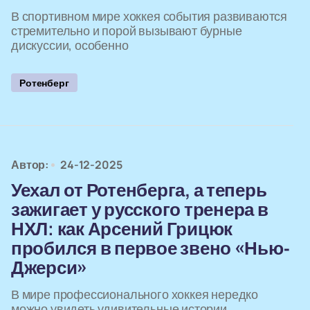
В спортивном мире хоккея события развиваются
стремительно и порой вызывают бурные
дискуссии, особенно
Ротенберг
Автор:
24-12-2025
Уехал от Ротенберга, а теперь
зажигает у русского тренера в
НХЛ: как Арсений Грицюк
пробился в первое звено «Нью-
Джерси»
В мире профессионального хоккея нередко
можно увидеть удивительные истории