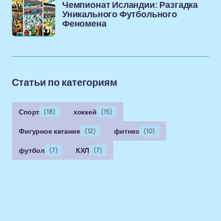
Чемпионат Исландии: Разгадка
Уникального Футбольного
Феномена
Статьи по категориям
Спорт
(18)
хоккей
(15)
Фигурное катание
(12)
фитнес
(10)
футбол
(7)
КХЛ
(7)