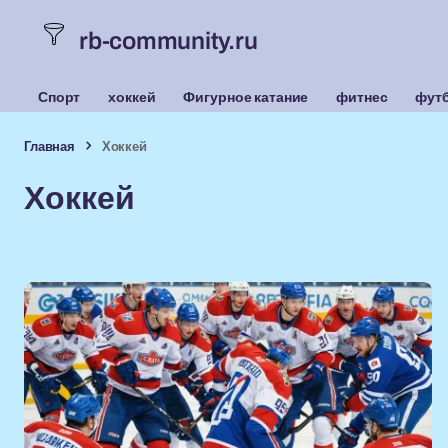
rb-community.ru
Спорт
хоккей
Фигурное катание
фитнес
фут
Главная
Хоккей
Хоккей