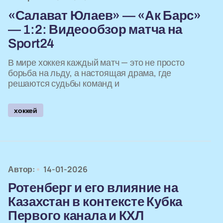
«Салават Юлаев» — «Ак Барс»
— 1:2: Видеообзор матча на
Sport24
В мире хоккея каждый матч — это не просто
борьба на льду, а настоящая драма, где
решаются судьбы команд и
хоккей
Автор:
14-01-2026
Ротенберг и его влияние на
Казахстан в контексте Кубка
Первого канала и КХЛ