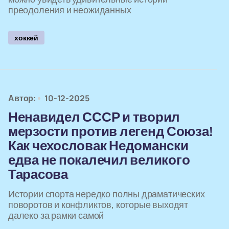
преодоления и неожиданных
хоккей
Автор:
10-12-2025
Ненавидел СССР и творил
мерзости против легенд Союза!
Как чехословак Недомански
едва не покалечил великого
Тарасова
Истории спорта нередко полны драматических
поворотов и конфликтов, которые выходят
далеко за рамки самой