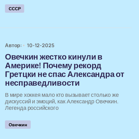
СССР
Автор:
10-12-2025
Овечкин жестко кинули в
Америке! Почему рекорд
Гретцки не спас Александра от
несправедливости
В мире хоккея мало кто вызывает столько же
дискуссий и эмоций, как Александр Овечкин.
Легенда российского
Овечкин