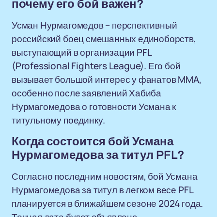
почему его бой важен?
Усман Нурмагомедов – перспективный
российский боец смешанных единоборств,
выступающий в организации PFL
(Professional Fighters League). Его бой
вызывает большой интерес у фанатов MMA,
особенно после заявлений Хабиба
Нурмагомедова о готовности Усмана к
титульному поединку.
Когда состоится бой Усмана
Нурмагомедова за титул PFL?
Согласно последним новостям, бой Усмана
Нурмагомедова за титул в легком весе PFL
планируется в ближайшем сезоне 2024 года.