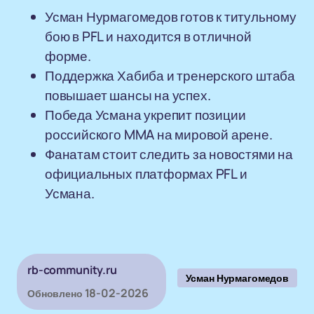
Усман Нурмагомедов готов к титульному
бою в PFL и находится в отличной
форме.
Поддержка Хабиба и тренерского штаба
повышает шансы на успех.
Победа Усмана укрепит позиции
российского MMA на мировой арене.
Фанатам стоит следить за новостями на
официальных платформах PFL и
Усмана.
rb-community.ru
Усман Нурмагомедов
18-02-2026
Обновлено