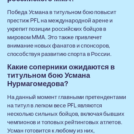
Победа Усмана в титульном бою повысит
престиж PFL на международной арене и
укрепит позиции российских бойцов в
мировом MMA. Это также привлечет
внимание новых фанатов и спонсоров,
способствуя развитию спорта в России.
Какие соперники ожидаются в
титульном бою Усмана
Нурмагомедова?
На данный момент главными претендентами
на титул в легком весе PFL являются
несколько сильных бойцов, включая бывших
чемпионов и топовых рейтинговых атлетов.
Усман готовится к любому из них,