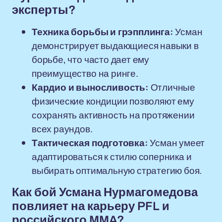
эксперты?
Техника борьбы и грэпплинга:
Усман
демонстрирует выдающиеся навыки в
борьбе, что часто дает ему
преимущество на ринге.
Кардио и выносливость:
Отличные
физические кондиции позволяют ему
сохранять активность на протяжении
всех раундов.
Тактическая подготовка:
Усман умеет
адаптироваться к стилю соперника и
выбирать оптимальную стратегию боя.
Как бой Усмана Нурмагомедова
повлияет на карьеру PFL и
российского MMA?