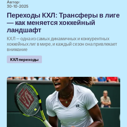
Автор:
30-10-2025
Переходы КХЛ: Трансферы в лиге
— как меняется хоккейный
ландшафт
КХЛ — одна из самых динамичных и конкурентных
хоккейных лиг в мире, и каждый сезон она привлекает
внимание
КХЛ переходы