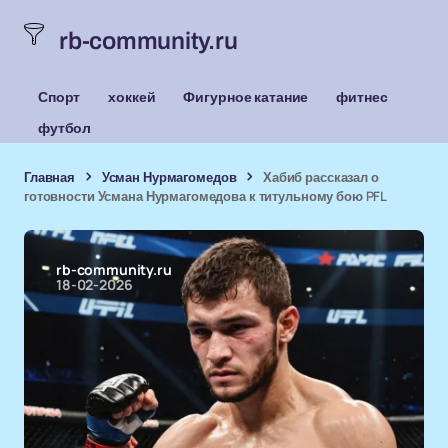
rb-community.ru
Спорт
хоккей
Фигурное катание
фитнес
футбол
Главная
Усман Нурмагомедов
Хабиб рассказал о
готовности Усмана Нурмагомедова к титульному бою PFL
rb-community.ru
18-02-2026