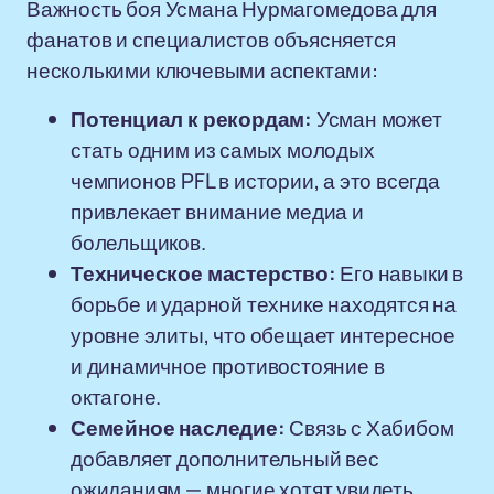
Важность боя Усмана Нурмагомедова для
фанатов и специалистов объясняется
несколькими ключевыми аспектами:
Потенциал к рекордам:
Усман может
стать одним из самых молодых
чемпионов PFL в истории, а это всегда
привлекает внимание медиа и
болельщиков.
Техническое мастерство:
Его навыки в
борьбе и ударной технике находятся на
уровне элиты, что обещает интересное
и динамичное противостояние в
октагоне.
Семейное наследие:
Связь с Хабибом
добавляет дополнительный вес
ожиданиям — многие хотят увидеть,