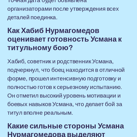
Точная дата будет объявлена
организаторами после утверждения всех
деталей поединка.
Как Хабиб Нурмагомедов
оценивает готовность Усмана к
титульному бою?
Хабиб, советник и родственник Усмана,
подчеркнул, что боец находится в отличной
форме, прошел интенсивную подготовку и
полностью готов к серьезному испытанию.
Он отметил высокий уровень мотивации и
боевых навыков Усмана, что делает бой за
титул вполне реальным.
Какие сильные стороны Усмана
Нурмагомедова выделяют