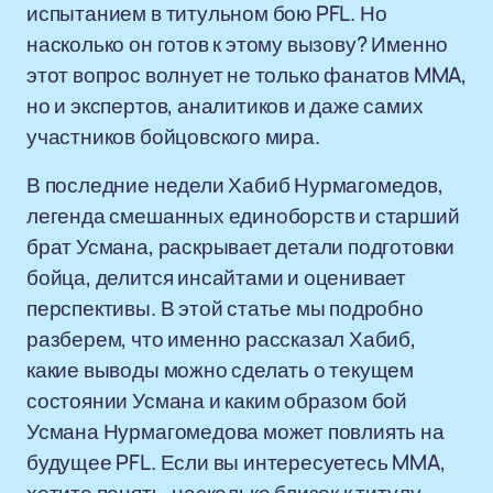
испытанием в титульном бою PFL. Но
насколько он готов к этому вызову? Именно
этот вопрос волнует не только фанатов MMA,
но и экспертов, аналитиков и даже самих
участников бойцовского мира.
В последние недели Хабиб Нурмагомедов,
легенда смешанных единоборств и старший
брат Усмана, раскрывает детали подготовки
бойца, делится инсайтами и оценивает
перспективы. В этой статье мы подробно
разберем, что именно рассказал Хабиб,
какие выводы можно сделать о текущем
состоянии Усмана и каким образом бой
Усмана Нурмагомедова может повлиять на
будущее PFL. Если вы интересуетесь MMA,