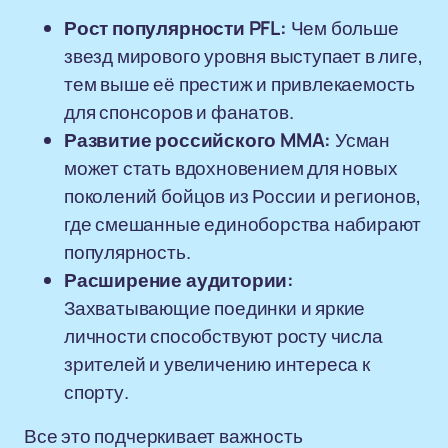
Рост популярности PFL:
Чем больше
звезд мирового уровня выступает в лиге,
тем выше её престиж и привлекаемость
для спонсоров и фанатов.
Развитие российского MMA:
Усман
может стать вдохновением для новых
поколений бойцов из России и регионов,
где смешанные единоборства набирают
популярность.
Расширение аудитории:
Захватывающие поединки и яркие
личности способствуют росту числа
зрителей и увеличению интереса к
спорту.
Все это подчеркивает важность