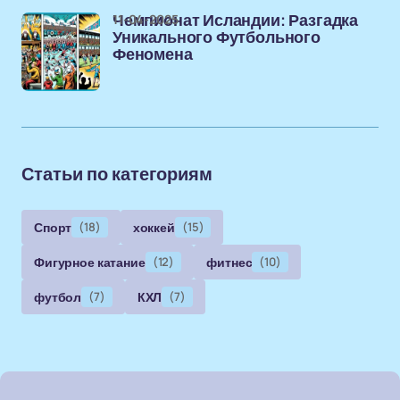
11-04-2025
Чемпионат Исландии: Разгадка
Уникального Футбольного
Феномена
Статьи по категориям
Спорт
(18)
хоккей
(15)
Фигурное катание
(12)
фитнес
(10)
футбол
(7)
КХЛ
(7)