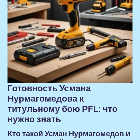
Готовность Усмана
Нурмагомедова к
титульному бою PFL: что
нужно знать
Кто такой Усман Нурмагомедов и