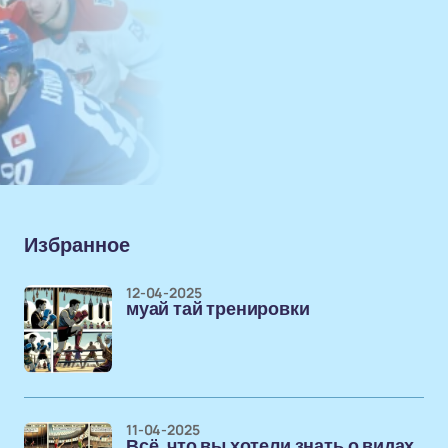
Избранное
12-04-2025
муай тай тренировки
11-04-2025
Всё, что вы хотели знать о видах