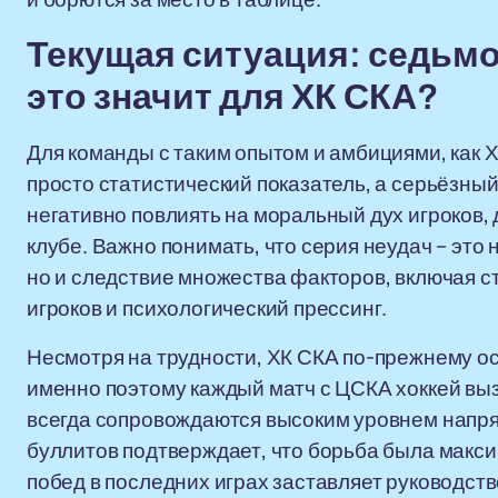
Текущая ситуация: седьмо
это значит для ХК СКА?
Для команды с таким опытом и амбициями, как Х
просто статистический показатель, а серьёзный
негативно повлиять на моральный дух игроков
клубе. Важно понимать, что серия неудач – это
но и следствие множества факторов, включая с
игроков и психологический прессинг.
Несмотря на трудности, ХК СКА по-прежнему ос
именно поэтому каждый матч с ЦСКА хоккей выз
всегда сопровождаются высоким уровнем напряж
буллитов подтверждает, что борьба была макси
побед в последних играх заставляет руководств