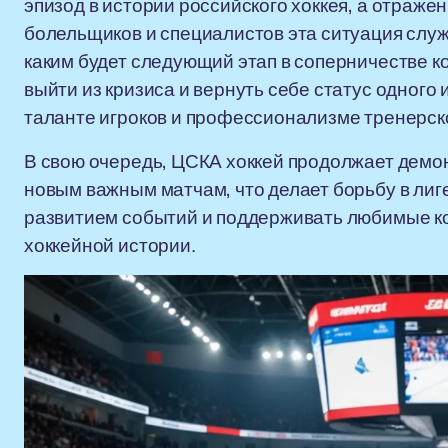
эпизод в истории российского хоккея, а отраже
болельщиков и специалистов эта ситуация служ
каким будет следующий этап в соперничестве ко
выйти из кризиса и вернуть себе статус одного 
таланте игроков и профессионализме тренерск
В свою очередь, ЦСКА хоккей продолжает демон
новым важным матчам, что делает борьбу в ли
развитием событий и поддерживать любимые ко
хоккейной истории.