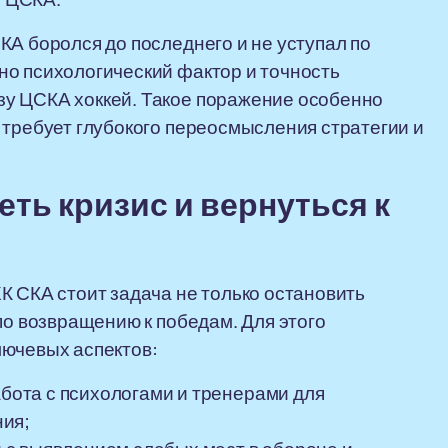
КА боролся до последнего и не уступал по
но психологический фактор и точность
у ЦСКА хоккей. Такое поражение особенно
 требует глубокого переосмысления стратегии и
ть кризис и вернуться к
К СКА стоит задача не только остановить
по возвращению к победам. Для этого
лючевых аспектов:
бота с психологами и тренерами для
ния;