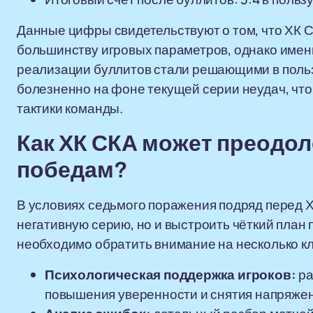
Данные цифры свидетельствуют о том, что ХК С
большинству игровых параметров, однако имен
реализации буллитов стали решающими в польз
болезненно на фоне текущей серии неудач, что
тактики команды.
Как ХК СКА может преодоле
победам?
В условиях седьмого поражения подряд перед Х
негативную серию, но и выстроить чёткий план 
необходимо обратить внимание на несколько к
Психологическая поддержка игроков:
ра
повышения уверенности и снятия напряже