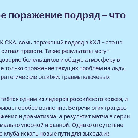
е поражение подряд – что
К СКА, семь поражений подряд в КХЛ – это не
 сигнал тревоги. Такие результаты могут
, доверие болельщиков и общую атмосферу в
 не только отражение текущих проблем на льду,
тратегические ошибки, травмы ключевых
таётся одним из лидеров российского хоккея, и
ывает особое волнение. Встречи этих грандов
ения и драматизма, а результат матча в серии
мально упорной и равной. Однако отсутствие
о клуба искать новые пути для выхода из