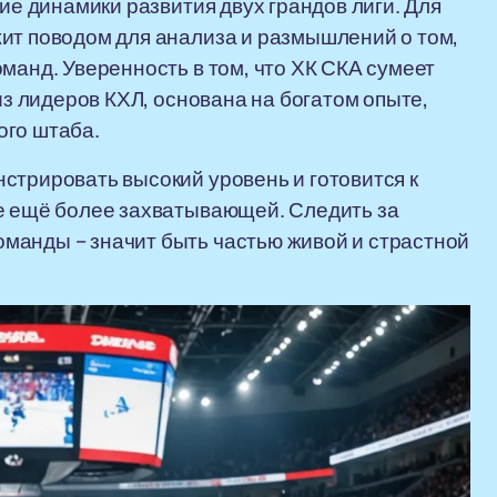
ние динамики развития двух грандов лиги. Для
ит поводом для анализа и размышлений о том,
манд. Уверенность в том, что ХК СКА сумеет
из лидеров КХЛ, основана на богатом опыте,
ого штаба.
стрировать высокий уровень и готовится к
ге ещё более захватывающей. Следить за
манды – значит быть частью живой и страстной