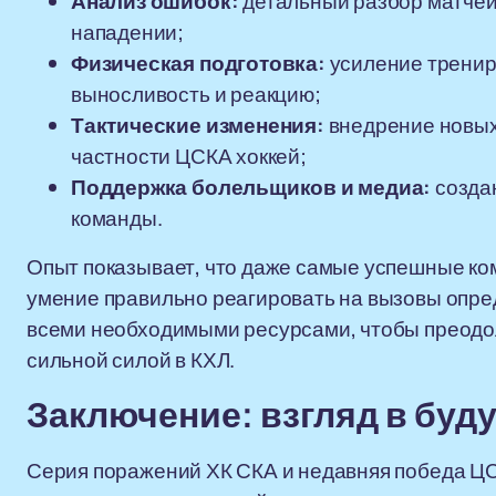
Анализ ошибок:
детальный разбор матчей
нападении;
Физическая подготовка:
усиление тренир
выносливость и реакцию;
Тактические изменения:
внедрение новых 
частности ЦСКА хоккей;
Поддержка болельщиков и медиа:
созда
команды.
Опыт показывает, что даже самые успешные ко
умение правильно реагировать на вызовы опре
всеми необходимыми ресурсами, чтобы преодол
сильной силой в КХЛ.
Заключение: взгляд в буд
Серия поражений ХК СКА и недавняя победа ЦСК