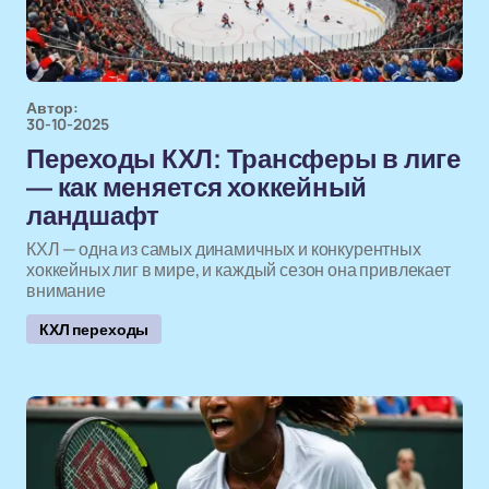
Автор:
30-10-2025
Переходы КХЛ: Трансферы в лиге
— как меняется хоккейный
ландшафт
КХЛ — одна из самых динамичных и конкурентных
хоккейных лиг в мире, и каждый сезон она привлекает
внимание
КХЛ переходы