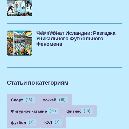
11-04-2025
Чемпионат Исландии: Разгадка
Уникального Футбольного
Феномена
Статьи по категориям
Спорт
(18)
хоккей
(15)
Фигурное катание
(12)
фитнес
(10)
футбол
(7)
КХЛ
(7)