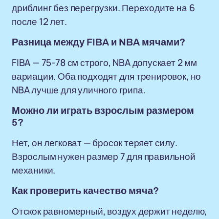
дриблинг без перегрузки. Переходите на 6
после 12 лет.
Разница между FIBA и NBA мячами?
FIBA — 75-78 см строго, NBA допускает 2 мм
вариации. Оба подходят для тренировок, но
NBA лучше для уличного грипа.
Можно ли играть взрослым размером
5?
Нет, он легковат — бросок теряет силу.
Взрослым нужен размер 7 для правильной
механики.
Как проверить качество мяча?
Отскок равномерный, воздух держит неделю,