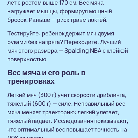
лет с ростом выше 170 см. Вес мяча
нагружает мышцы, формируя мощный
бросок. Раньше — риск травм локтей.
Тестируйте: ребенок держит мяч двумя
руками без напряга? Переходите. Лучший
мяч этого размера — Spalding NBA с клейкой
поверхностью.
Вес мяча и его роль в
тренировках
Легкий мяч (300 г) учит скорости дриблинга,
тяжелый (600 г) — силе. Неправильный вес
мяча меняет траекторию: легкий улетает,
тяжелый падает. Исследования показывают,
что оптимальный вес повышает точность на