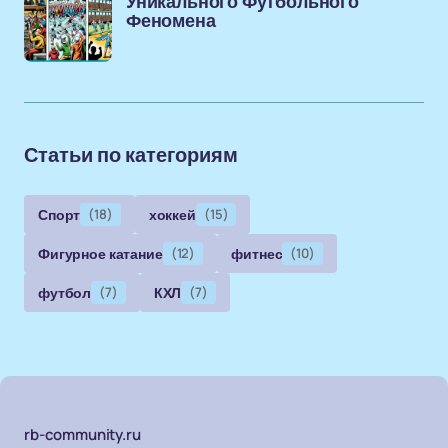
Уникального Футбольного
Феномена
Статьи по категориям
Спорт
(18)
хоккей
(15)
Фигурное катание
(12)
фитнес
(10)
футбол
(7)
КХЛ
(7)
rb-community.ru