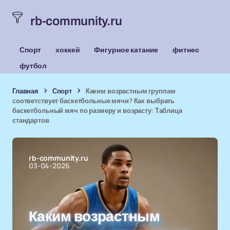
rb-community.ru
Спорт
хоккей
Фигурное катание
фитнес
футбол
Главная
Спорт
Каким возрастным группам
соответствует баскетбольные мячи? Как выбрать
баскетбольный мяч по размеру и возрасту: Таблица
стандартов
rb-community.ru
03-04-2026
Каким возрастным