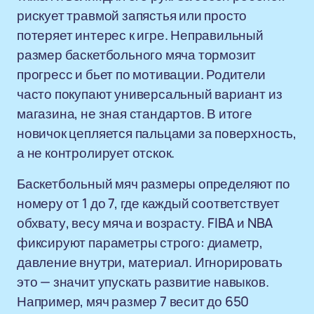
рискует травмой запястья или просто
потеряет интерес к игре. Неправильный
размер баскетбольного мяча тормозит
прогресс и бьет по мотивации. Родители
часто покупают универсальный вариант из
магазина, не зная стандартов. В итоге
новичок цепляется пальцами за поверхность,
а не контролирует отскок.
Баскетбольный мяч размеры определяют по
номеру от 1 до 7, где каждый соответствует
обхвату, весу мяча и возрасту. FIBA и NBA
фиксируют параметры строго: диаметр,
давление внутри, материал. Игнорировать
это — значит упускать развитие навыков.
Например, мяч размер 7 весит до 650