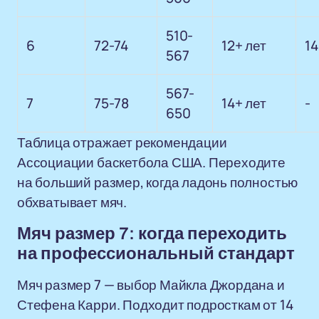
510-
6
72-74
12+ лет
14
567
567-
7
75-78
14+ лет
-
650
Таблица отражает рекомендации
Ассоциации баскетбола США. Переходите
на больший размер, когда ладонь полностью
обхватывает мяч.
Мяч размер 7: когда переходить
на профессиональный стандарт
Мяч размер 7 — выбор Майкла Джордана и
Стефена Карри. Подходит подросткам от 14