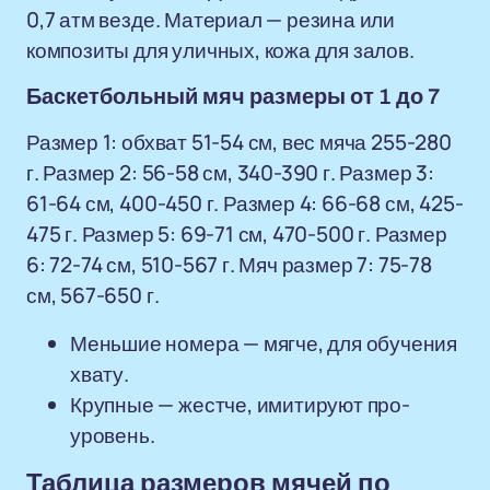
0,7 атм везде. Материал — резина или
композиты для уличных, кожа для залов.
Баскетбольный мяч размеры от 1 до 7
Размер 1: обхват 51-54 см, вес мяча 255-280
г. Размер 2: 56-58 см, 340-390 г. Размер 3:
61-64 см, 400-450 г. Размер 4: 66-68 см, 425-
475 г. Размер 5: 69-71 см, 470-500 г. Размер
6: 72-74 см, 510-567 г. Мяч размер 7: 75-78
см, 567-650 г.
Меньшие номера — мягче, для обучения
хвату.
Крупные — жестче, имитируют про-
уровень.
Таблица размеров мячей по