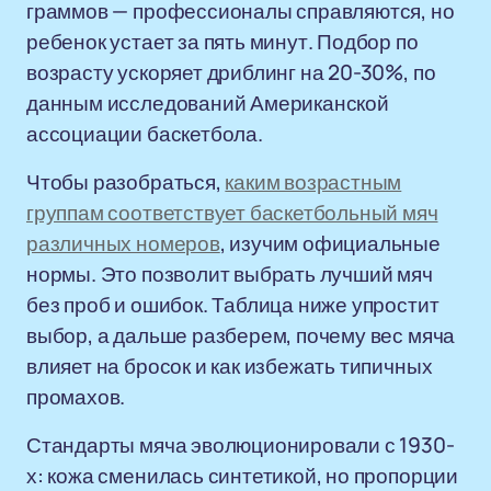
граммов — профессионалы справляются, но
ребенок устает за пять минут. Подбор по
возрасту ускоряет дриблинг на 20-30%, по
данным исследований Американской
ассоциации баскетбола.
Чтобы разобраться,
каким возрастным
группам соответствует баскетбольный мяч
различных номеров
, изучим официальные
нормы. Это позволит выбрать лучший мяч
без проб и ошибок. Таблица ниже упростит
выбор, а дальше разберем, почему вес мяча
влияет на бросок и как избежать типичных
промахов.
Стандарты мяча эволюционировали с 1930-
х: кожа сменилась синтетикой, но пропорции