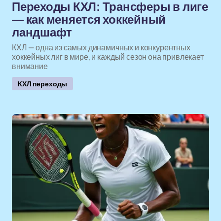
Переходы КХЛ: Трансферы в лиге
— как меняется хоккейный
ландшафт
КХЛ — одна из самых динамичных и конкурентных
хоккейных лиг в мире, и каждый сезон она привлекает
внимание
КХЛ переходы