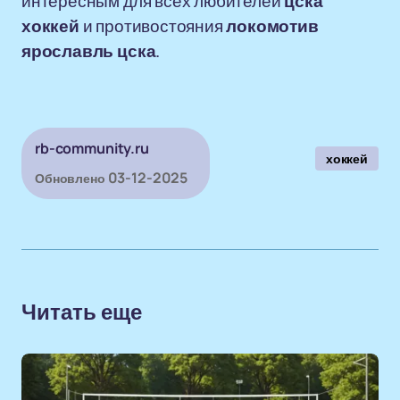
интересным для всех любителей
цска
хоккей
и противостояния
локомотив
ярославль цска
.
rb-community.ru
хоккей
03-12-2025
Обновлено
Читать еще