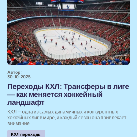
Автор:
30-10-2025
Переходы КХЛ: Трансферы в лиге
— как меняется хоккейный
ландшафт
КХЛ — одна из самых динамичных и конкурентных
хоккейных лиг в мире, и каждый сезон она привлекает
внимание
КХЛ переходы