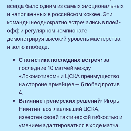
всегда было одним из самых эмоциональных
и напряженных в российском хоккее. Эти
команды неоднократно встречались в плей-
офф и регулярном чемпионате,
демонстрируя высокий уровень мастерства
и волю к победе.
Статистика последних встреч:
за
последние 10 матчей между
«Локомотивом» и ЦСКА преимущество
на стороне армейцев — 6 побед против
4.
Влияние тренерских решений:
Игорь
Никитин, возглавлявший ЦСКА,
известен своей тактической гибкостью и
умением адаптироваться в ходе матча.