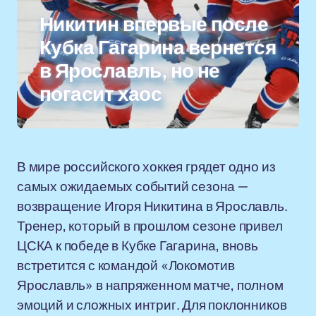
Никитин впервые после
Кубка Гагарина вернется
в Ярославль, но не
погасит хаос
В мире российского хоккея грядет одно из
самых ожидаемых событий сезона —
возвращение Игоря Никитина в Ярославль.
Тренер, который в прошлом сезоне привел
ЦСКА к победе в Кубке Гагарина, вновь
встретится с командой «Локомотив
Ярославль» в напряженном матче, полном
эмоций и сложных интриг. Для поклонников