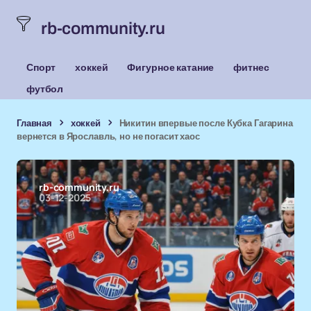
rb-community.ru
Спорт
хоккей
Фигурное катание
фитнес
футбол
Главная
хоккей
Никитин впервые после Кубка Гагарина
вернется в Ярославль, но не погасит хаос
rb-community.ru
03-12-2025