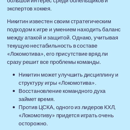
большой интерес среди болельщиков и
экспертов хоккея.
Никитин известен своим стратегическим
подходом к игре и умением находить баланс
между атакой и защитой. Однако, учитывая
текущую нестабильность в составе
«Локомотива», его присутствие вряд ли
сразу решит все проблемы команды.
Никитин может улучшить дисциплину и
структуру игры «Локомотива».
Восстановление командного духа
займет время.
Против ЦСКА, одного из лидеров КХЛ,
«Локомотиву» придется играть очень
осторожно.