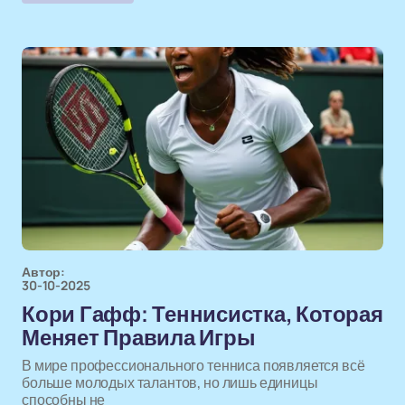
Автор:
30-10-2025
Кори Гафф: Теннисистка, Которая
Меняет Правила Игры
В мире профессионального тенниса появляется всё
больше молодых талантов, но лишь единицы
способны не