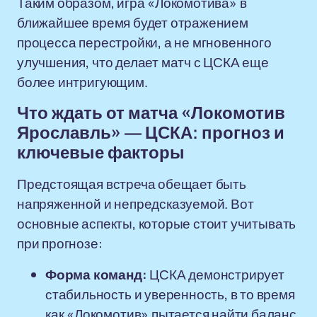
Таким образом, игра «Локомотива» в
ближайшее время будет отражением
процесса перестройки, а не мгновенного
улучшения, что делает матч с ЦСКА еще
более интригующим.
Что ждать от матча «Локомотив
Ярославль» — ЦСКА: прогноз и
ключевые факторы
Предстоящая встреча обещает быть
напряженной и непредсказуемой. Вот
основные аспекты, которые стоит учитывать
при прогнозе:
Форма команд:
ЦСКА демонстрирует
стабильность и уверенность, в то время
как «Локомотив» пытается найти баланс.