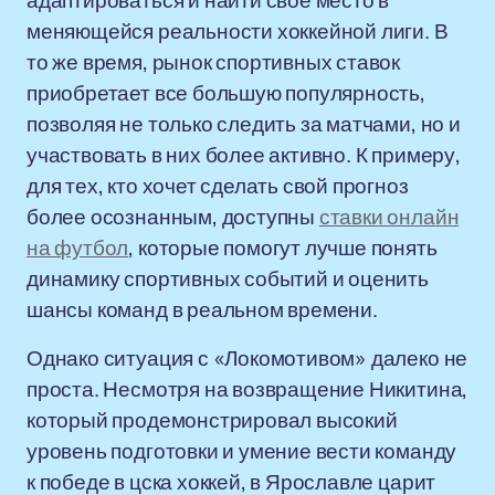
адаптироваться и найти свое место в
меняющейся реальности хоккейной лиги. В
то же время, рынок спортивных ставок
приобретает все большую популярность,
позволяя не только следить за матчами, но и
участвовать в них более активно. К примеру,
для тех, кто хочет сделать свой прогноз
более осознанным, доступны
ставки онлайн
на футбол
, которые помогут лучше понять
динамику спортивных событий и оценить
шансы команд в реальном времени.
Однако ситуация с «Локомотивом» далеко не
проста. Несмотря на возвращение Никитина,
который продемонстрировал высокий
уровень подготовки и умение вести команду
к победе в цска хоккей, в Ярославле царит