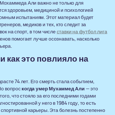
Мохаммеда Али важно не только для
уется здоровьем, медициной и психологией
ромным испытаниям. Этот материал будет
ренеров, медиков и тех, кто следит за
ок на спорт, в том числе
ставки на футбол лига
енов помогает лучше осознавать, насколько
ьера.
и как это повлияло на
расте 74 лет. Его смерть стала событием,
 Но вопрос
когда умер Мухаммед Али
— это
того, что стояло за его последними годами
ностированной у него в 1984 году, то есть
й спортивной карьеры. Эта болезнь постепенно