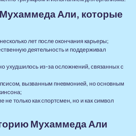
 Мухаммеда Али, которые
несколько лет после окончания карьеры;
ественную деятельность и поддерживал
но ухудшилось из-за осложнений, связанных с
епсисом, вызванным пневмонией, но основным
кинсона;
не только как спортсмен, но и как символ
сторию Мухаммеда Али