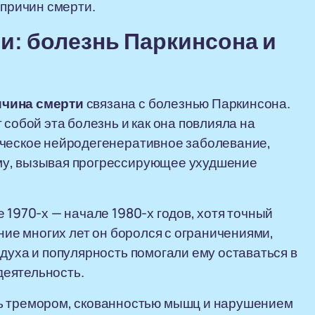
 причин смерти.
и: болезнь Паркинсона и
чина смерти
связана с болезнью Паркинсона.
 собой эта болезнь и как она повлияла на
ическое нейродегенеративное заболевание,
му, вызывая прогрессирующее ухудшение
 1970-х — начале 1980-х годов, хотя точный
ение многих лет он боролся с ограничениями,
духа и популярность помогали ему оставаться в
деятельность.
ь тремором, скованностью мышц и нарушением