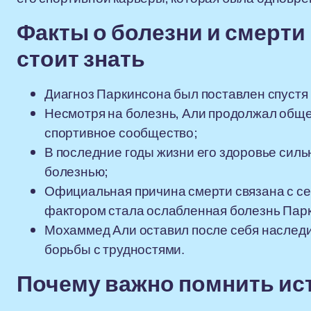
Факты о болезни и смерти
стоит знать
Диагноз Паркинсона был поставлен спустя 
Несмотря на болезнь, Али продолжал общ
спортивное сообщество;
В последние годы жизни его здоровье силь
болезнью;
Официальная причина смерти связана с с
фактором стала ослабленная болезнь Пар
Мохаммед Али оставил после себя наследие 
борьбы с трудностями.
Почему важно помнить и