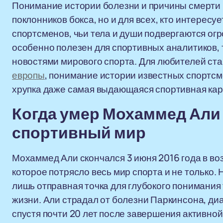
Понимание истории болезни и причины смерти 
поклонников бокса, но и для всех, кто интерес
спортсменов, чьи тела и души подвергаются ог
особенно полезен для спортивных аналитиков, т
новостями мирового спорта. Для любителей став
европы
, понимание истории известных спортсм
хрупка даже самая выдающаяся спортивная кар
Когда умер Мохаммед Али 
спортивный мир
Мохаммед Али скончался 3 июня 2016 года в воз
которое потрясло весь мир спорта и не только.
лишь отправная точка для глубокого понимания 
жизни. Али страдал от болезни Паркинсона, диаг
спустя почти 20 лет после завершения активно