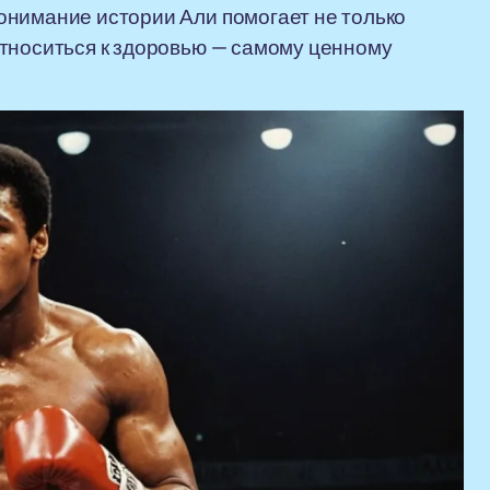
онимание истории Али помогает не только
относиться к здоровью — самому ценному