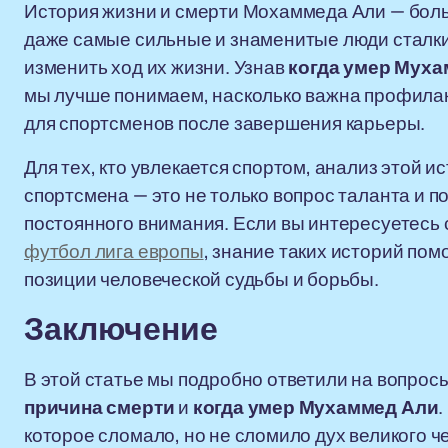
История жизни и смерти Мохаммеда Али — больше
даже самые сильные и знаменитые люди сталки
изменить ход их жизни. Узнав
когда умер Мух
мы лучше понимаем, насколько важна профила
для спортсменов после завершения карьеры.
Для тех, кто увлекается спортом, анализ этой и
спортсмена — это не только вопрос таланта и по
постоянного внимания. Если вы интересуетесь
футбол лига европы
, знание таких историй помо
позиции человеческой судьбы и борьбы.
Заключение
В этой статье мы подробно ответили на вопрос
причина смерти
и
когда умер Мухаммед Али
.
которое сломало, но не сломило дух великого 