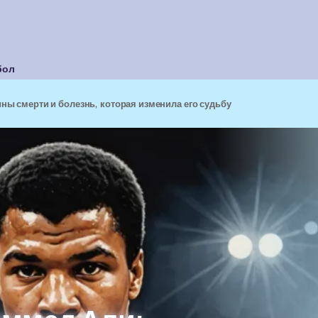
бол
ы смерти и болезнь, которая изменила его судьбу