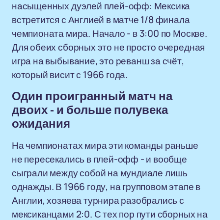
насыщенных дуэлей плей-офф: Мексика
встретится с Англией в матче 1/8 финала
чемпионата мира. Начало - в 3:00 по Москве.
Для обеих сборных это не просто очередная
игра на выбывание, это реванш за счёт,
который висит с 1966 года.
Один проигранный матч на
двоих - и больше полувека
ожидания
На чемпионатах мира эти команды раньше
не пересекались в плей-офф - и вообще
сыграли между собой на мундиале лишь
однажды. В 1966 году, на групповом этапе в
Англии, хозяева турнира разобрались с
мексиканцами 2:0. С тех пор пути сборных на