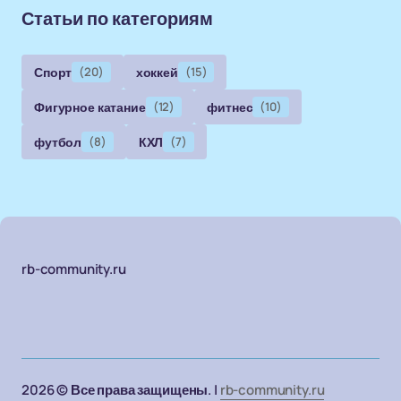
Статьи по категориям
Спорт
(20)
хоккей
(15)
Фигурное катание
(12)
фитнес
(10)
футбол
(8)
КХЛ
(7)
rb-community.ru
2026 © Все права защищены. |
rb-community.ru