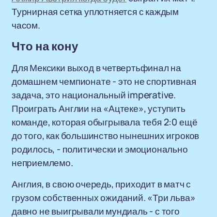
Турнирная сетка уплотняется с каждым
часом.
Что на кону
Для Мексики выход в четвертьфинал на
домашнем чемпионате - это не спортивная
задача, это национальный imperative.
Проиграть Англии на «Ацтеке», уступить
команде, которая обыгрывала тебя 2:0 ещё
до того, как большинство нынешних игроков
родилось, - политически и эмоционально
неприемлемо.
Англия, в свою очередь, приходит в матч с
грузом собственных ожиданий. «Три льва»
давно не выигрывали мундиаль - с того