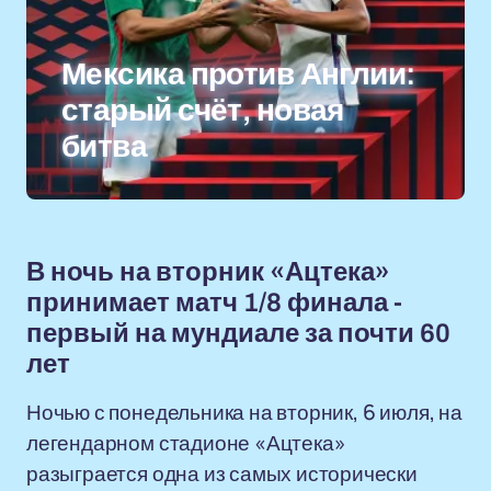
Мексика против Англии:
старый счёт, новая
битва
В ночь на вторник «Ацтека»
принимает матч 1/8 финала -
первый на мундиале за почти 60
лет
Ночью с понедельника на вторник, 6 июля, на
легендарном стадионе «Ацтека»
разыграется одна из самых исторически