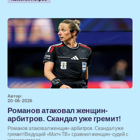
Автор:
20-06-2026
Романов атаковал женщин-
арбитров. Скандал уже гремит!
Романов атаковал женщин-арбитров. Скандал уже
гремит!Ведущий «Матч ТВ» сравнил женщин-судей с