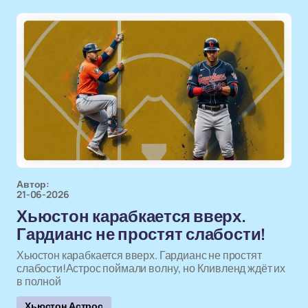
Автор:
21-06-2026
Хьюстон карабкается вверх.
Гардианс не простят слабости!
Хьюстон карабкается вверх. Гардианс не простят
слабости!Астрос поймали волну, но Кливленд ждёт их
в полной
Хьюстон Астрос