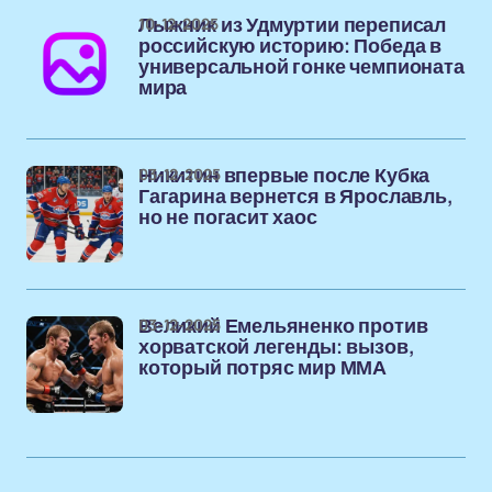
10-12-2025
Лыжник из Удмуртии переписал
российскую историю: Победа в
универсальной гонке чемпионата
мира
03-12-2025
Никитин впервые после Кубка
Гагарина вернется в Ярославль,
но не погасит хаос
03-12-2025
Великий Емельяненко против
хорватской легенды: вызов,
который потряс мир ММА