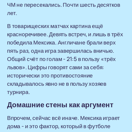
ЧМ не пересекались. Почти шесть десятков
лет.
В товарищеских матчах картина ещё
красноречивее. Девять встреч, и лишь в трёх
победила Мексика. Англичане брали верх
пять раз, одна игра завершилась вничью.
Общий счёт по голам - 21:5 в пользу «трёх
львов». Цифры говорят сами за себя:
исторически это противостояние
складывалось явно не в пользу хозяев
турнира.
Домашние стены как аргумент
Впрочем, сейчас всё иначе. Мексика играет
дома - и это фактор, который в футболе