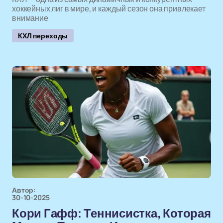
хоккейных лиг в мире, и каждый сезон она привлекает
внимание
КХЛ переходы
Автор:
30-10-2025
Кори Гафф: Теннисистка, Которая