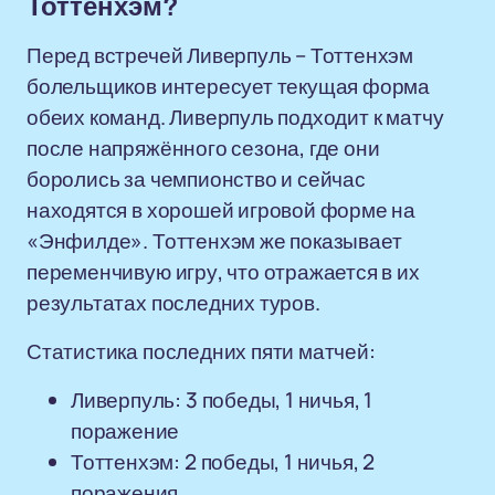
Тоттенхэм?
Перед встречей Ливерпуль – Тоттенхэм
болельщиков интересует текущая форма
обеих команд. Ливерпуль подходит к матчу
после напряжённого сезона, где они
боролись за чемпионство и сейчас
находятся в хорошей игровой форме на
«Энфилде». Тоттенхэм же показывает
переменчивую игру, что отражается в их
результатах последних туров.
Статистика последних пяти матчей:
Ливерпуль: 3 победы, 1 ничья, 1
поражение
Тоттенхэм: 2 победы, 1 ничья, 2
поражения