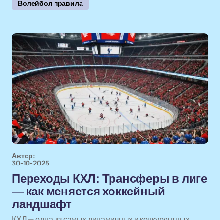
Волейбол правила
Автор:
30-10-2025
Переходы КХЛ: Трансферы в лиге
— как меняется хоккейный
ландшафт
КХЛ — одна из самых динамичных и конкурентных