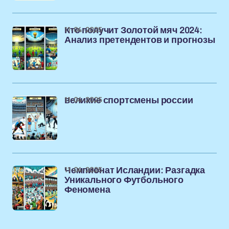
11-04-2025
Кто получит Золотой мяч 2024:
Анализ претендентов и прогнозы
11-04-2025
великие спортсмены россии
11-04-2025
Чемпионат Исландии: Разгадка
Уникального Футбольного
Феномена