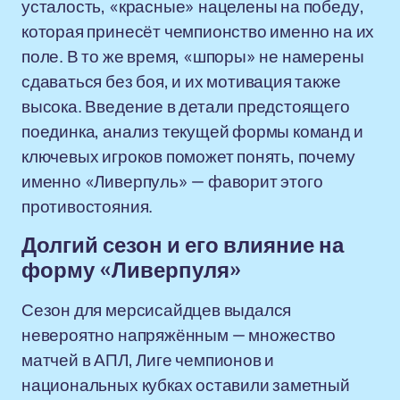
усталость, «красные» нацелены на победу,
которая принесёт чемпионство именно на их
поле. В то же время, «шпоры» не намерены
сдаваться без боя, и их мотивация также
высока. Введение в детали предстоящего
поединка, анализ текущей формы команд и
ключевых игроков поможет понять, почему
именно «Ливерпуль» — фаворит этого
противостояния.
Долгий сезон и его влияние на
форму «Ливерпуля»
Сезон для мерсисайдцев выдался
невероятно напряжённым — множество
матчей в АПЛ, Лиге чемпионов и
национальных кубках оставили заметный