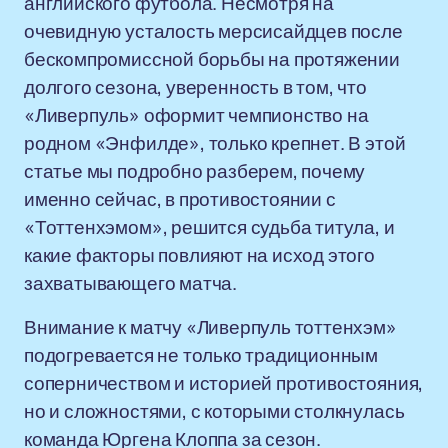
английского футбола. Несмотря на
очевидную усталость мерсисайдцев после
бескомпромиссной борьбы на протяжении
долгого сезона, уверенность в том, что
«Ливерпуль» оформит чемпионство на
родном «Энфилде», только крепнет. В этой
статье мы подробно разберем, почему
именно сейчас, в противостоянии с
«Тоттенхэмом», решится судьба титула, и
какие факторы повлияют на исход этого
захватывающего матча.
Внимание к матчу «Ливерпуль тоттенхэм»
подогревается не только традиционным
соперничеством и историей противостояния,
но и сложностями, с которыми столкнулась
команда Юргена Клоппа за сезон.