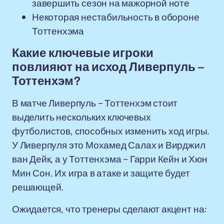
завершить сезон на мажорной ноте
Некоторая нестабильность в обороне
Тоттенхэма
Какие ключевые игроки
повлияют на исход Ливерпуль –
Тоттенхэм?
В матче Ливерпуль – Тоттенхэм стоит
выделить нескольких ключевых
футболистов, способных изменить ход игры.
У Ливерпуля это Мохамед Салах и Вирджил
ван Дейк, а у Тоттенхэма – Гарри Кейн и Хюн
Мин Сон. Их игра в атаке и защите будет
решающей.
Ожидается, что тренеры сделают акцент на: