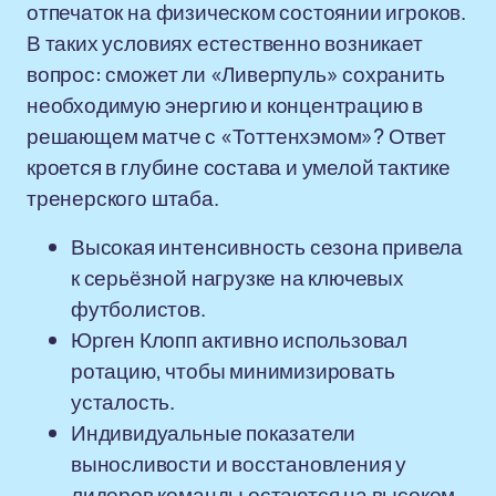
отпечаток на физическом состоянии игроков.
В таких условиях естественно возникает
вопрос: сможет ли «Ливерпуль» сохранить
необходимую энергию и концентрацию в
решающем матче с «Тоттенхэмом»? Ответ
кроется в глубине состава и умелой тактике
тренерского штаба.
Высокая интенсивность сезона привела
к серьёзной нагрузке на ключевых
футболистов.
Юрген Клопп активно использовал
ротацию, чтобы минимизировать
усталость.
Индивидуальные показатели
выносливости и восстановления у
лидеров команды остаются на высоком