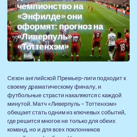
чемпионство на
«Энфилде» они
оформят: прогноз на
«Ливерпуль» –
«Тоттенхэм»
Сезон английской Премьер-лиги подходит к
своему драматическому финалу, и
футбольные страсти накаляются с каждой
минутой. Матч «Ливерпуль – Тоттенхэм»
обещает стать одним из ключевых событий,
где решится многое не только для обеих
команд, но и для всех поклонников