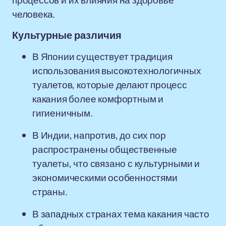
процессов и их влияния на здоровье
человека.
Культурные различия
В Японии существует традиция
использования высокотехнологичных
туалетов, которые делают процесс
какания более комфортным и
гигиеничным.
В Индии, напротив, до сих пор
распространены общественные
туалеты, что связано с культурными и
экономическими особенностями
страны.
В западных странах тема какания часто