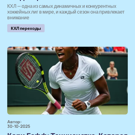
КХЛ — одна из самых динамичных и конкурентных
хоккейных лиг в мире, и каждый сезон она привлекает
внимание
КХЛ переходы
Автор:
30-10-2025