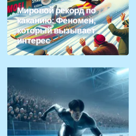
Мировой рекорд по
каканию: Феномен,
который вызывает
интерес