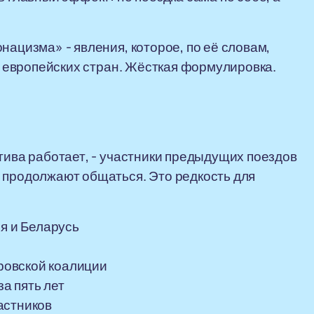
нацизма» - явления, которое, по её словам,
де европейских стран. Жёсткая формулировка.
тива работает, - участники предыдущих поездов
 продолжают общаться. Это редкость для
ия и Беларусь
еровской коалиции
за пять лет
астников