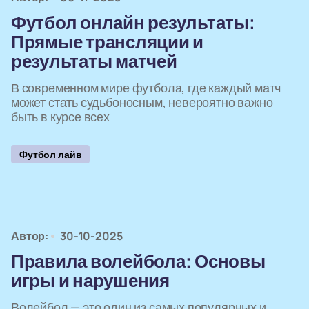
Футбол онлайн результаты:
Прямые трансляции и
результаты матчей
В современном мире футбола, где каждый матч
может стать судьбоносным, невероятно важно
быть в курсе всех
Футбол лайв
Автор:
30-10-2025
Правила волейбола: Основы
игры и нарушения
Волейбол — это один из самых популярных и