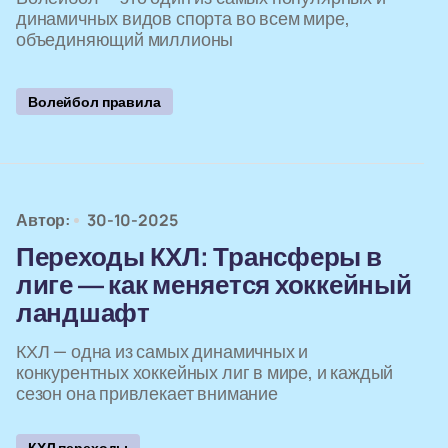
динамичных видов спорта во всем мире,
объединяющий миллионы
Волейбол правила
Автор:
30-10-2025
Переходы КХЛ: Трансферы в
лиге — как меняется хоккейный
ландшафт
КХЛ — одна из самых динамичных и
конкурентных хоккейных лиг в мире, и каждый
сезон она привлекает внимание
КХЛ переходы