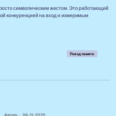
просто символическим жестом. Это работающий
ной конкуренцией на вход и измеримым
Поезд памяти
Автор:
06-11-2025