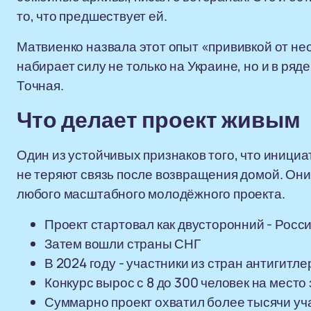
то, что предшествует ей.
Матвиенко назвала этот опыт «прививкой от нео
набирает силу не только на Украине, но и в ря
Точная.
Что делает проект живым
Один из устойчивых признаков того, что инициа
не теряют связь после возвращения домой. Они
любого масштабного молодёжного проекта.
Проект стартовал как двусторонний - Росс
Затем вошли страны СНГ
В 2024 году - участники из стран антигитл
Конкурс вырос с 8 до 300 человек на место 
Суммарно проект охватил более тысячи уч