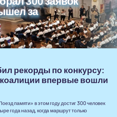
брал 300 заявок
вышел за
ил рекорды по конкурсу:
 коалиции впервые вошли
Поезд памяти» в этом году достиг 300 человек
тыре года назад, когда маршрут только