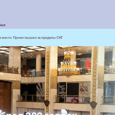
бол
а место. Проект вышел за пределы СНГ