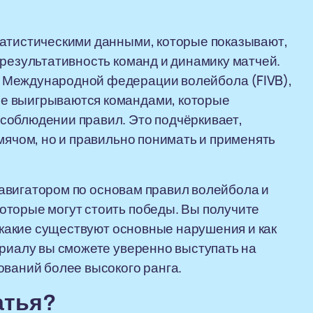
татистическими данными, которые показывают,
 результативность команд и динамику матчей.
 Международной федерации волейбола (FIVB),
е выигрываются командами, которые
соблюдении правил. Это подчёркивает,
мячом, но и правильно понимать и применять
 навигатором по основам правил волейбола и
оторые могут стоить победы. Вы получите
, какие существуют основные нарушения и как
ериалу вы сможете уверенно выступать на
ований более высокого ранга.
атья?