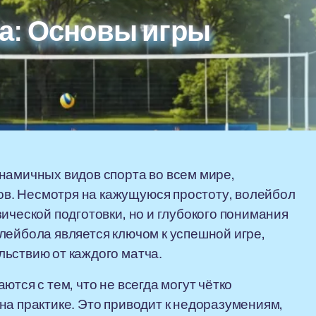
а: Основы игры
намичных видов спорта во всем мире,
в. Несмотря на кажущуюся простоту, волейбол
ической подготовки, но и глубокого понимания
лейбола является ключом к успешной игре,
ьствию от каждого матча.
тся с тем, что не всегда могут чётко
на практике. Это приводит к недоразумениям,