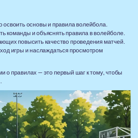
о освоить основы и правила волейбола.
ь команды и объяснять правила в волейболе.
ающих повысить качество проведения матчей.
 ход игры и наслаждаться просмотром
и о правилах — это первый шаг к тому, чтобы
.