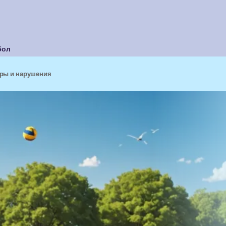
бол
гры и нарушения