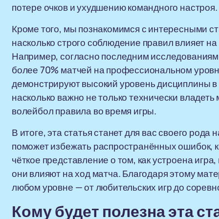
потере очков и ухудшению командного настроя.
Кроме того, мы познакомимся с интересными с
насколько строго соблюдение правил влияет на
Например, согласно последним исследованиям
более 70% матчей на профессиональном уровн
демонстрируют высокий уровень дисциплины в 
насколько важно не только технически владеть 
волейбол правила во время игры.
В итоге, эта статья станет для вас своего рода
поможет избежать распространённых ошибок, к
чёткое представление о том, как устроена игра
они влияют на ход матча. Благодаря этому мат
любом уровне — от любительских игр до соревн
Кому будет полезна эта ст