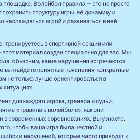
а площадке. Волейбол правила — это не просто
 сохранить структуру игры, её динамику и
л наслаждаться игрой и развиваться в ней
е, тренируетесь в спортивной секции или
— этот материал создан специально для вас. Мы
ла, объясним, какие нарушения встречаются
тье вы найдёте понятные пояснения, конкретные
ам не только лучше ориентироваться в
х ситуациях.
т для каждого игрока, тренера и судьи.
нятие «правила в волейболе», как они
 в современных соревнованиях. Вы узнаете,
ого, чтобы ваша игра была честной и
ошибок и нарушений, которые часто приводят к