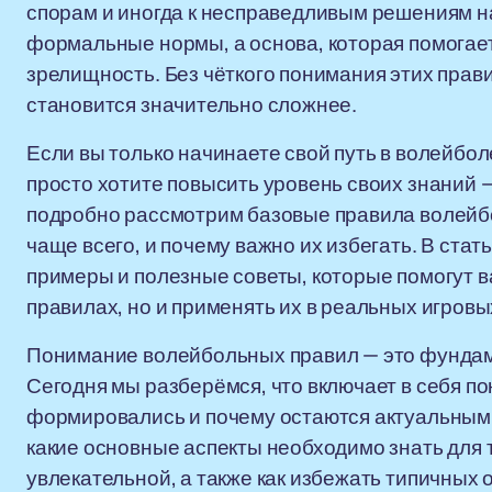
спорам и иногда к несправедливым решениям н
формальные нормы, а основа, которая помогает
зрелищность. Без чёткого понимания этих прави
становится значительно сложнее.
Если вы только начинаете свой путь в волейбол
просто хотите повысить уровень своих знаний 
подробно рассмотрим базовые правила волейбо
чаще всего, и почему важно их избегать. В ста
примеры и полезные советы, которые помогут в
правилах, но и применять их в реальных игровы
Понимание волейбольных правил — это фундамен
Сегодня мы разберёмся, что включает в себя по
формировались и почему остаются актуальными
какие основные аспекты необходимо знать для т
увлекательной, а также как избежать типичных 