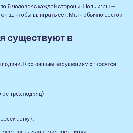
по 6 человек с каждой стороны. Цель игры —
очка, чтобы выиграть сет. Матч обычно состоит
я существуют в
и подачи. К основным нарушениям относятся:
лее трёх подряд);
ресёк сетку).
 честность и динамичность игры.