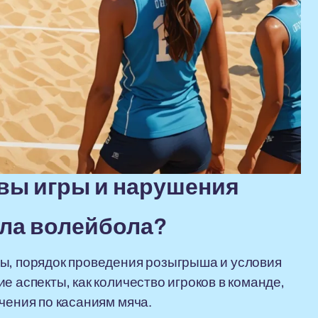
вы игры и нарушения
ила волейбола?
ры, порядок проведения розыгрыша и условия
е аспекты, как количество игроков в команде,
чения по касаниям мяча.