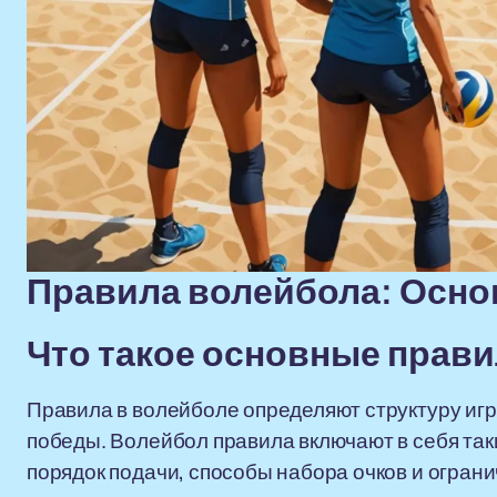
Правила волейбола: Осно
Что такое основные прав
Правила в волейболе определяют структуру иг
победы. Волейбол правила включают в себя таки
порядок подачи, способы набора очков и ограни