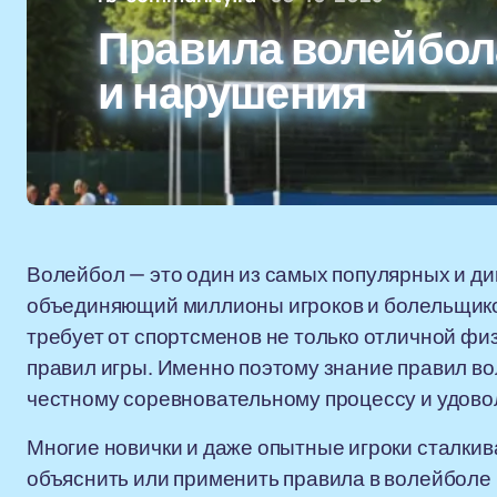
Правила волейбол
и нарушения
Волейбол — это один из самых популярных и ди
объединяющий миллионы игроков и болельщико
требует от спортсменов не только отличной физ
правил игры. Именно поэтому знание правил во
честному соревновательному процессу и удовол
Многие новички и даже опытные игроки сталкиваю
объяснить или применить правила в волейболе 