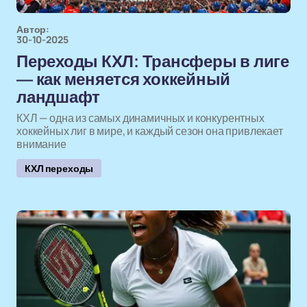
Автор:
30-10-2025
Переходы КХЛ: Трансферы в лиге
— как меняется хоккейный
ландшафт
КХЛ — одна из самых динамичных и конкурентных
хоккейных лиг в мире, и каждый сезон она привлекает
внимание
КХЛ переходы