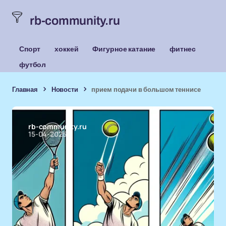
rb-community.ru
Спорт
хоккей
Фигурное катание
фитнес
футбол
Главная
Новости
прием подачи в большом теннисе
rb-community.ru
15-04-2025