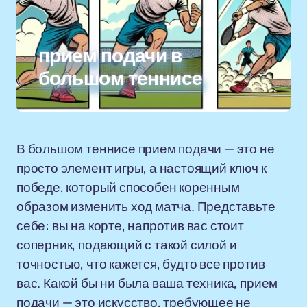
прием подачи в
большом теннисе
В большом теннисе прием подачи — это не
просто элемент игры, а настоящий ключ к
победе, который способен коренным
образом изменить ход матча. Представьте
себе: вы на корте, напротив вас стоит
соперник, подающий с такой силой и
точностью, что кажется, будто все против
вас. Какой бы ни была ваша техника, прием
подачи — это искусство, требующее не