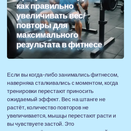
как правильно
увеличивать вес/
повторы для
максимального
результата в фитнесе
Если вы когда-либо занимались фитнесом,
наверняка сталкивались с моментом, когда
тренировки перестают приносить
ожидаемый эффект. Вес на штанге не
растёт, количество повторов не
увеличивается, мышцы перестают расти и
вы чувствуете застой. Это