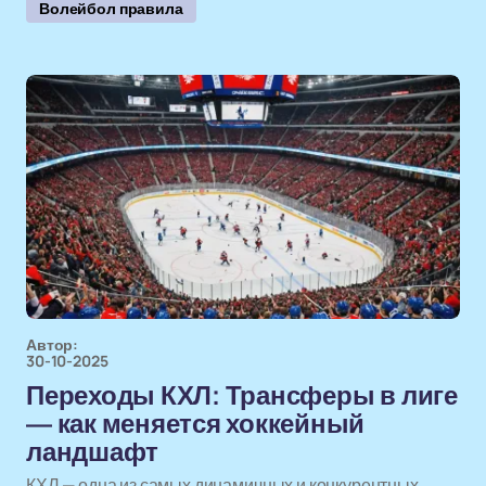
Волейбол правила
Автор:
30-10-2025
Переходы КХЛ: Трансферы в лиге
— как меняется хоккейный
ландшафт
КХЛ — одна из самых динамичных и конкурентных