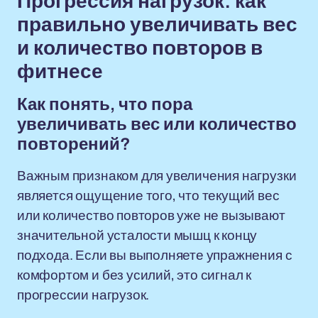
Прогрессия нагрузок: как
правильно увеличивать вес
и количество повторов в
фитнесе
Как понять, что пора
увеличивать вес или количество
повторений?
Важным признаком для увеличения нагрузки
является ощущение того, что текущий вес
или количество повторов уже не вызывают
значительной усталости мышц к концу
подхода. Если вы выполняете упражнения с
комфортом и без усилий, это сигнал к
прогрессии нагрузок.