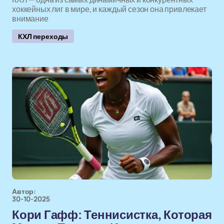
хоккейных лиг в мире, и каждый сезон она привлекает
внимание
КХЛ переходы
Автор:
30-10-2025
Кори Гафф: Теннисистка, Которая