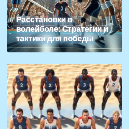
Расстановки в
волейболе: Стратегии и
тактики для победы