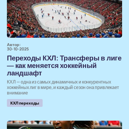
Автор:
30-10-2025
Переходы КХЛ: Трансферы в лиге
— как меняется хоккейный
ландшафт
КХЛ — одна из самых динамичных и конкурентных
хоккейных лиг в мире, и каждый сезон она привлекает
внимание
КХЛ переходы