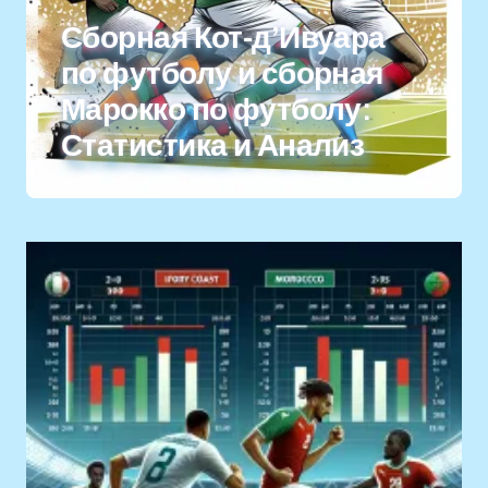
Сборная Кот-д’Ивуара
по футболу и сборная
Марокко по футболу:
Статистика и Анализ