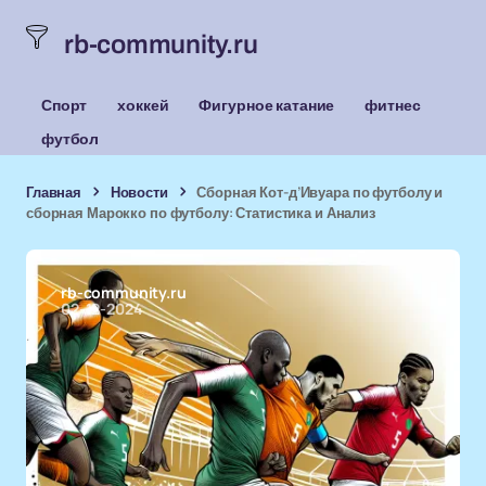
rb-community.ru
Спорт
хоккей
Фигурное катание
фитнес
футбол
Главная
Новости
Сборная Кот-д’Ивуара по футболу и
сборная Марокко по футболу: Статистика и Анализ
rb-community.ru
02-12-2024