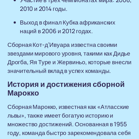
Участие в трех чемпионатах мира: 2006,
2010 и 2014 годы.
Выход в финал Кубка африканских
наций в 2006 и 2012 годах.
Сборная Кот-д’Ивуара известна своими
звездами мирового уровня, такими как Дидье
Дрогба, Яя Туре и Жервиньо, которые внесли
значительный вклад в успех команды.
История и достижения сборной
Марокко
Сборная Марокко, известная как «Атласские
львы», также имеет богатую историю и
множество достижений. Основанная в 1955
году, команда быстро зарекомендовала себя