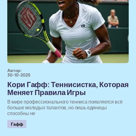
Автор:
30-10-2025
Кори Гафф: Теннисистка, Которая
Меняет Правила Игры
В мире профессионального тенниса появляется всё
больше молодых талантов, но лишь единицы
способны не
Гафф