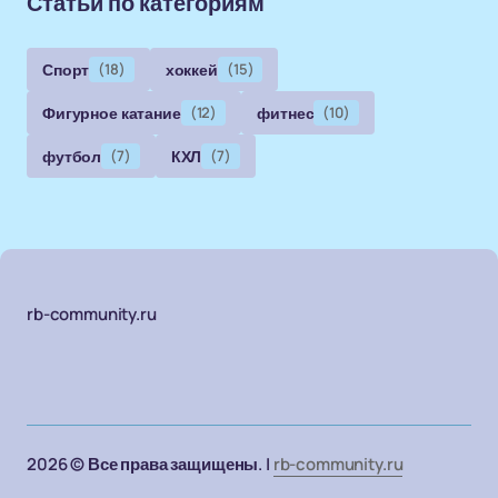
Статьи по категориям
Спорт
(18)
хоккей
(15)
Фигурное катание
(12)
фитнес
(10)
футбол
(7)
КХЛ
(7)
rb-community.ru
2026 © Все права защищены. |
rb-community.ru