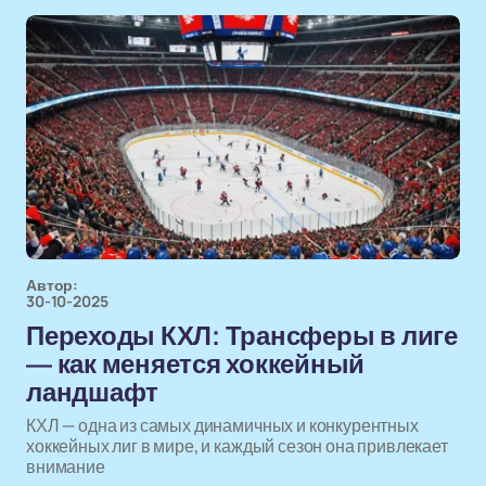
Автор:
30-10-2025
Переходы КХЛ: Трансферы в лиге
— как меняется хоккейный
ландшафт
КХЛ — одна из самых динамичных и конкурентных
хоккейных лиг в мире, и каждый сезон она привлекает
внимание