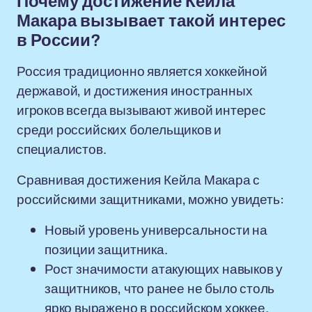
Почему достижение Кейла
Макара вызывает такой интерес
в России?
Россия традиционно является хоккейной
державой, и достижения иностранных
игроков всегда вызывают живой интерес
среди российских болельщиков и
специалистов.
Сравнивая достижения Кейла Макара с
российскими защитниками, можно увидеть:
Новый уровень универсальности на
позиции защитника.
Рост значимости атакующих навыков у
защитников, что ранее не было столь
ярко выражено в российском хоккее.