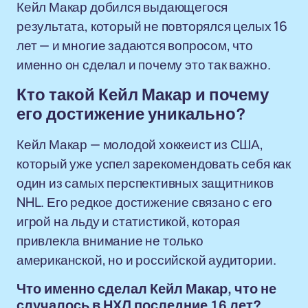
Кейл Макар добился выдающегося
результата, который не повторялся целых 16
лет — и многие задаются вопросом, что
именно он сделал и почему это так важно.
Кто такой Кейл Макар и почему
его достижение уникально?
Кейл Макар — молодой хоккеист из США,
который уже успел зарекомендовать себя как
один из самых перспективных защитников
NHL. Его редкое достижение связано с его
игрой на льду и статистикой, которая
привлекла внимание не только
американской, но и российской аудитории.
Что именно сделал Кейл Макар, что не
случалось в НХЛ последние 16 лет?