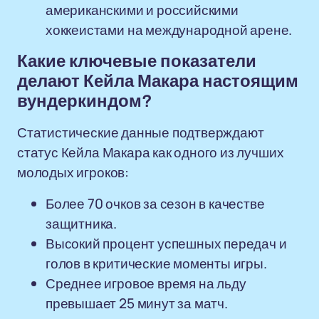
американскими и российскими
хоккеистами на международной арене.
Какие ключевые показатели
делают Кейла Макара настоящим
вундеркиндом?
Статистические данные подтверждают
статус Кейла Макара как одного из лучших
молодых игроков:
Более 70 очков за сезон в качестве
защитника.
Высокий процент успешных передач и
голов в критические моменты игры.
Среднее игровое время на льду
превышает 25 минут за матч.