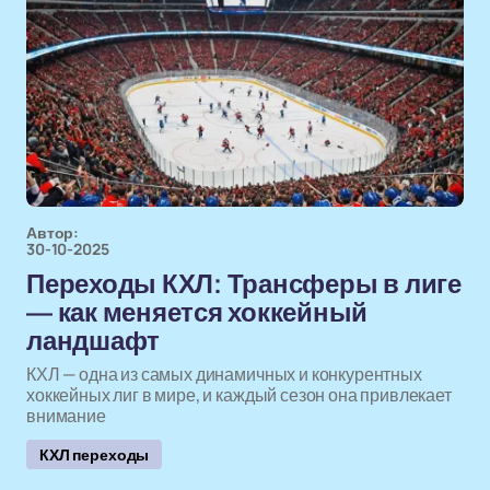
Автор:
30-10-2025
Переходы КХЛ: Трансферы в лиге
— как меняется хоккейный
ландшафт
КХЛ — одна из самых динамичных и конкурентных
хоккейных лиг в мире, и каждый сезон она привлекает
внимание
КХЛ переходы