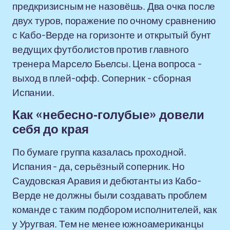
предкризисным не назовёшь. Два очка после
двух туров, поражение по очному сравнению
с Кабо-Верде на горизонте и открытый бунт
ведущих футболистов против главного
тренера Марсело Бьелсы. Цена вопроса -
выход в плей-офф. Соперник - сборная
Испании.
Как «небесно-голубые» довели
себя до края
По бумаге группа казалась проходной.
Испания - да, серьёзный соперник. Но
Саудовская Аравия и дебютанты из Кабо-
Верде не должны были создавать проблем
команде с таким подбором исполнителей, как
у Уругвая. Тем не менее южноамериканцы