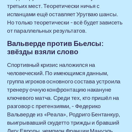
третьих мест. Теоретически ничья с
испанцами ещё оставляет Уругваю шансы.
Но только теоретически - всё будет зависеть
от параллельных результатов.
Вальверде против Бьелсы:
звёзды взяли слово
Спортивный кризис наложился на
человеческий. По имеющимся данным,
группа игроков основного состава устроила
тренеру очную конфронтацию накануне
ключевого матча. Среди тех, кто пришёл на
разговор с претензиями, - Федерико
Вальверде из «Реала», Родриго Бентанкур,
выигрывавший скудетто трижды и бравший
Лигу Европы, чемпион Франции Мануэль