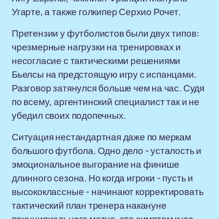
Угарте, а также голкипер Серхио Рочет.
Претензии у футболистов были двух типов:
чрезмерные нагрузки на тренировках и
несогласие с тактическими решениями
Бьелсы на предстоящую игру с испанцами.
Разговор затянулся больше чем на час. Судя
по всему, аргентинский специалист так и не
убедил своих подопечных.
Ситуация нестандартная даже по меркам
большого футбола. Одно дело - усталость и
эмоциональное выгорание на финише
длинного сезона. Но когда игроки - пусть и
высококлассные - начинают корректировать
тактический план тренера накануне