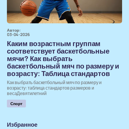
Автор:
03-04-2026
Каким возрастным группам
соответствует баскетбольные
мячи? Как выбрать
баскетбольный мяч по размеру и
возрасту: Таблица стандартов
Как выбрать баскетбольный мяч по размеру и
возрасту: таблица стандартов размеров и
весаДевятилетний
Спорт
Избранное