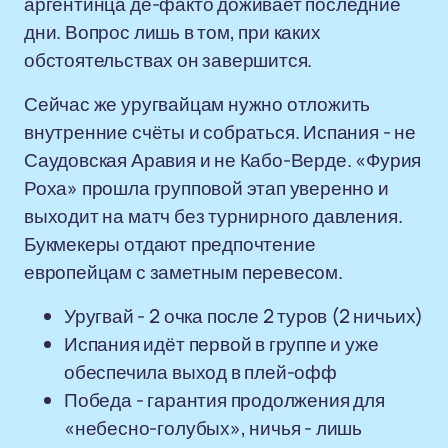
аргентинца де-факто доживает последние
дни. Вопрос лишь в том, при каких
обстоятельствах он завершится.
Сейчас же уругвайцам нужно отложить
внутренние счёты и собраться. Испания - не
Саудовская Аравия и не Кабо-Верде. «Фурия
Роха» прошла групповой этап уверенно и
выходит на матч без турнирного давления.
Букмекеры отдают предпочтение
европейцам с заметным перевесом.
Уругвай - 2 очка после 2 туров (2 ничьих)
Испания идёт первой в группе и уже
обеспечила выход в плей-офф
Победа - гарантия продолжения для
«небесно-голубых», ничья - лишь