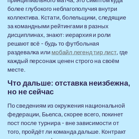
принципиального матча, это симптом куда
более глубокого неблагополучия внутри
коллектива. Кстати, болельщики, следящие
за командными рейтингами в разных
дисциплинах, знают: иерархия и роли
решают всё - будь то футбольная
раздевалка или
мобайл легенд тир лист
, где
каждый персонаж ценен строго на своём
месте.
Что дальше: отставка неизбежна,
но не сейчас
По сведениям из окружения национальной
федерации, Бьелса, скорее всего, покинет
пост после турнира - вне зависимости от
того, пройдёт ли команда дальше. Контракт