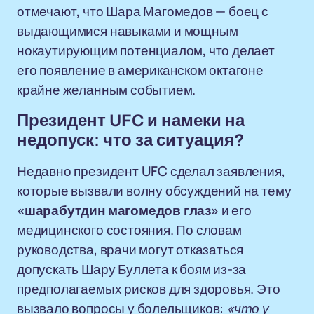
отмечают, что Шара Магомедов — боец с
выдающимися навыками и мощным
нокаутирующим потенциалом, что делает
его появление в американском октагоне
крайне желанным событием.
Президент UFC и намеки на
недопуск: что за ситуация?
Недавно президент UFC сделал заявления,
которые вызвали волну обсуждений на тему
«шарабутдин магомедов глаз»
и его
медицинского состояния. По словам
руководства, врачи могут отказаться
допускать Шару Буллета к боям из-за
предполагаемых рисков для здоровья. Это
вызвало вопросы у болельщиков:
«что у