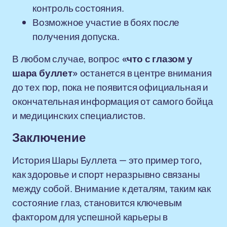
контроль состояния.
Возможное участие в боях после
получения допуска.
В любом случае, вопрос
«что с глазом у
шара буллет»
останется в центре внимания
до тех пор, пока не появится официальная и
окончательная информация от самого бойца
и медицинских специалистов.
Заключение
История Шары Буллета — это пример того,
как здоровье и спорт неразрывно связаны
между собой. Внимание к деталям, таким как
состояние глаз, становится ключевым
фактором для успешной карьеры в