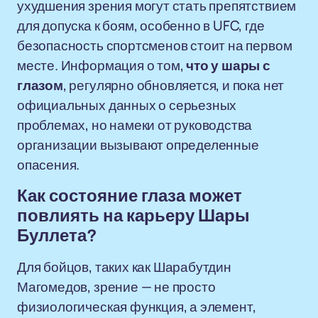
ухудшения зрения могут стать препятствием
для допуска к боям, особенно в UFC, где
безопасность спортсменов стоит на первом
месте. Информация о том,
что у шары с
глазом
, регулярно обновляется, и пока нет
официальных данных о серьезных
проблемах, но намеки от руководства
организации вызывают определенные
опасения.
Как состояние глаза может
повлиять на карьеру Шары
Буллета?
Для бойцов, таких как Шарабутдин
Магомедов, зрение — не просто
физиологическая функция, а элемент,