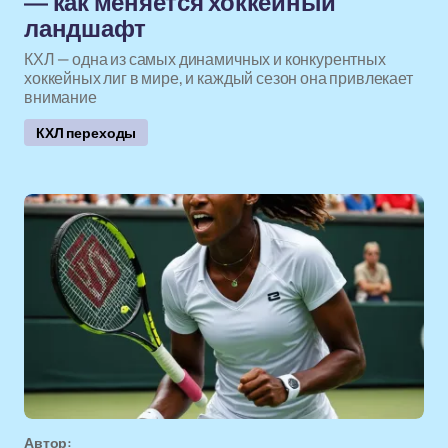
— как меняется хоккейный
ландшафт
КХЛ — одна из самых динамичных и конкурентных
хоккейных лиг в мире, и каждый сезон она привлекает
внимание
КХЛ переходы
Автор: