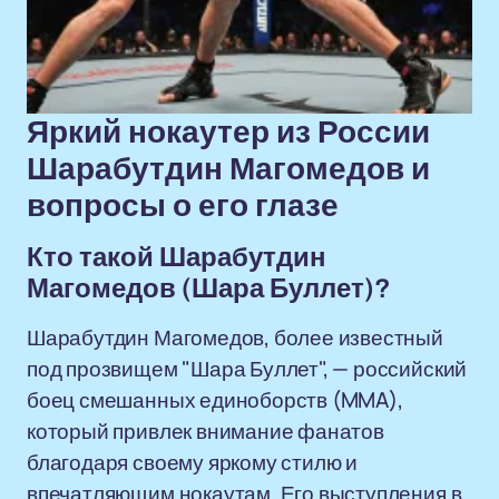
Яркий нокаутер из России
Шарабутдин Магомедов и
вопросы о его глазе
Кто такой Шарабутдин
Магомедов (Шара Буллет)?
Шарабутдин Магомедов, более известный
под прозвищем "Шара Буллет", — российский
боец смешанных единоборств (MMA),
который привлек внимание фанатов
благодаря своему яркому стилю и
впечатляющим нокаутам. Его выступления в