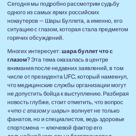
Сегодня мы подробно рассмотрим судьбу
одного из самых ярких российских
нокаутеров — Шары Буллета, а именно, его
ситуацию с глазом, которая стала предметом
горячих обсуждений.
Многих интересует:
шара буллет что с
глазом
? Эта тема оказалась в центре
внимания после недавних заявлений, в том
числе от президента UFC, который намекнул,
что медицинские службы организации могут
не допустить бойца к выступлению. Разбирая
новость глубже, стоит отметить, что вопрос
«
что с глазом у шары
» волнует не только
фанатов, но и специалистов, ведь здоровье
спортсмена — ключевой фактор его